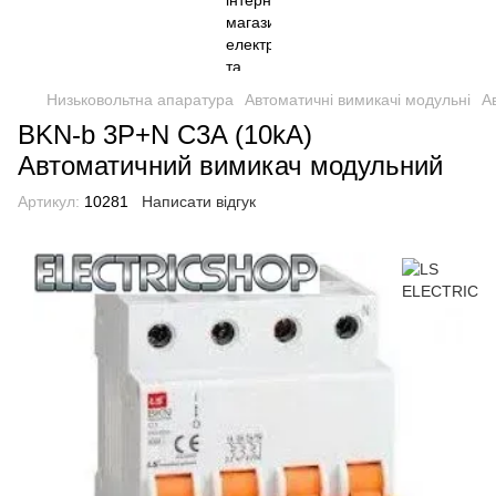
Низьковольтна апаратура
Автоматичні вимикачі модульні
А
BKN-b 3P+N C3A (10kA)
Автоматичний вимикач модульний
Артикул:
10281
Написати відгук