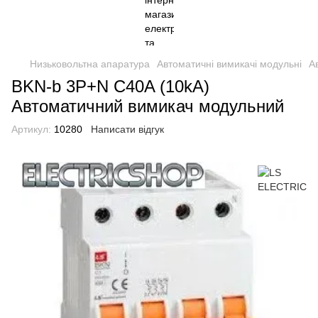
Низьковольтна апаратура
Автоматичні вимикачі модульні
А
BKN-b 3P+N C40A (10kA)
Автоматичний вимикач модульний
Артикул:
10280
Написати відгук