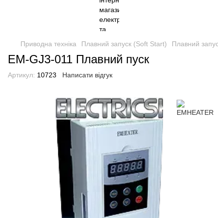
Приводна техніка
Плавний запуск (Soft Start)
Плавний запус
EM-GJ3-011 Плавний пуск
Артикул:
10723
Написати відгук