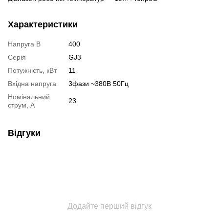
Характеристики
Напруга В
400
Серія
GJ3
Потужність, кВт
11
Вхідна напруга
3фази ~380В 50Гц
Номінальний
23
струм, А
Відгуки
Додайте перший відгук