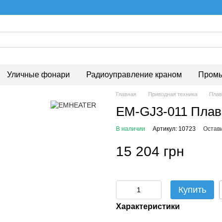
Уличные фонари
Радиоуправление краном
Промы
Главная
Приводная техника
Плавн
EM-GJ3-011 Плав
В наличии
Артикул: 10723
Остав
15 204 грн
Купить
Характеристики