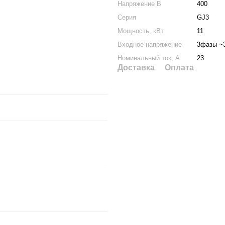
Напряжение В
400
Серия
GJ3
Мощность, кВт
11
Входное напряжение
3фазы ~
Номинальный ток, А
23
Доставка
Оплата