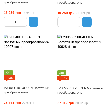
преобразователь
преобразователь
16 239 грн
19 259 грн
18 044 грн
21 809 грн
Хит
Хит
−13%
−10%
LV0040G100-4EOFN Частотный
LV0055G100-4EOFN Частотный
преобразователь
преобразователь
23 551 грн
27 112 грн
27 091 грн
30 125 грн