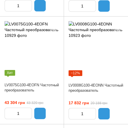
Хит
−12%
LV0075G100-4EOFN Частотный
LV0008G100-4EONN Частотный
преобразователь
преобразователь
43 304 грн
17 832 грн
43 320 грн
20 188 грн