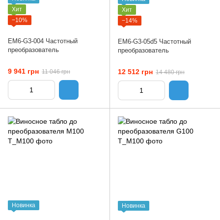
Хит
Хит
−10%
−14%
EM6-G3-004 Частотный
EM6-G3-05d5 Частотный
преобразователь
преобразователь
9 941 грн
12 512 грн
11 046 грн
14 480 грн
Новинка
Новинка