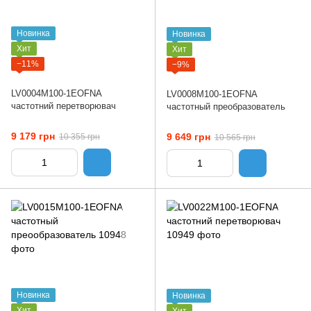
Новинка
Новинка
Хит
Хит
−11%
−9%
LV0004M100-1EOFNA
LV0008M100-1EOFNA
частотний перетворювач
частотный преобразователь
9 179 грн
9 649 грн
10 355 грн
10 565 грн
Новинка
Новинка
Хит
Хит