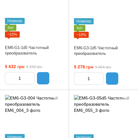
Новинка
Новинка
Хит
Хит
−10%
−10%
EM6-G1-1d5 Частотный
EM6-G3-1d5 Частотный
преобразователь
преобразователь
5 632 грн
5 278 грн
6 258 грн
5 864 грн
Новинка
Новинка