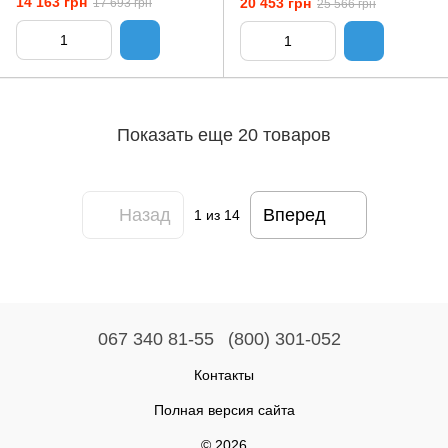
14 163 грн
20 453 грн
17 693 грн
25 566 грн
Показать еще 20 товаров
Назад
Вперед
1
из 14
067 340 81-55
(800) 301-052
Контакты
Полная версия сайта
© 2026