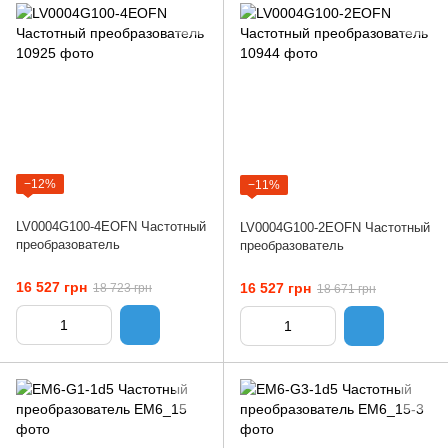
−12%
−11%
LV0004G100-4EOFN Частотный
LV0004G100-2EOFN Частотный
преобразователь
преобразователь
16 527 грн
16 527 грн
18 723 грн
18 671 грн