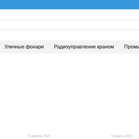
Уличные фонари
Радиоуправление краном
Промы
6 апреля 2021
5 марта 2019