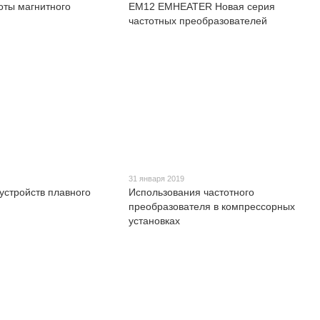
оты магнитного
EM12 EMHEATER Новая серия
частотных преобразователей
31 января 2019
устройств плавного
Использования частотного
преобразователя в компрессорных
установках