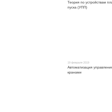
Теория по устройствам пл
пуска (УПП)
19 февраля 2019
Автоматизация управлени
кранами