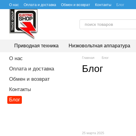
Перейти к основному контенту
О нас
Оплата и доставка
Обмен и возврат
Контакты
Блог
Приводная техника
Низковольтная аппаратура
О нас
Главная
Блог
Блог
Оплата и доставка
Обмен и возврат
Контакты
Блог
25 марта 2025