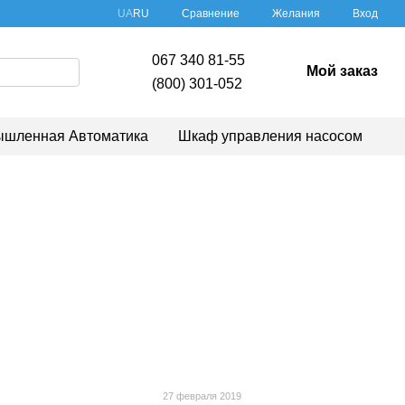
Сравнение
UA
RU
Желания
Вход
067 340 81-55
Мой заказ
(800) 301-052
шленная Автоматика
Шкаф управления насосом
27 февраля 2019