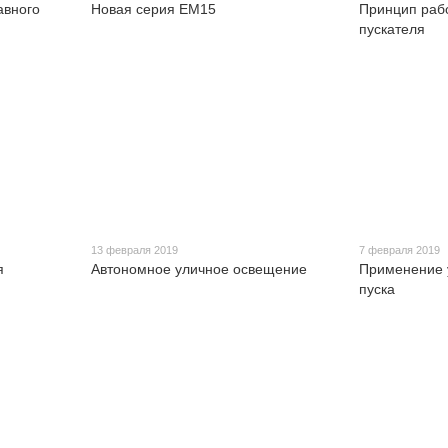
авного
Новая серия ЕМ15
Принцип раб
пускателя
13 февраля 2019
7 февраля 2019
я
Автономное уличное освещение
Применение 
пуска