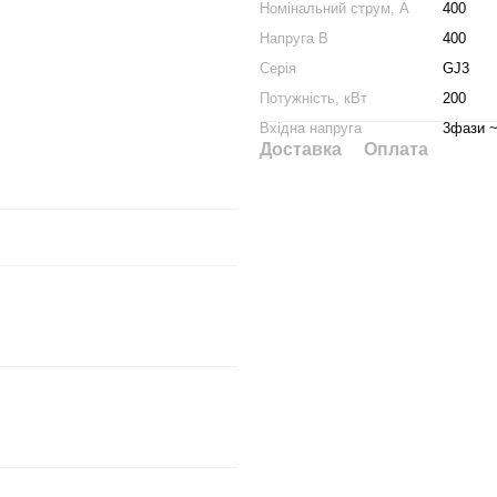
Номінальний струм, А
400
Напруга В
400
Серія
GJ3
Потужність, кВт
200
Вхідна напруга
3фази ~
Доставка
Оплата