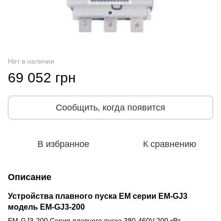
Нет в наличии
69 052 грн
Сообщить, когда появится
В избранное
К сравнению
Описание
Устройства плавного пуска EM серии EM-GJ3
модель
EM-GJ3-200
EM-GJ3-200 Серия плавного пуска 380-460V 200 кВт