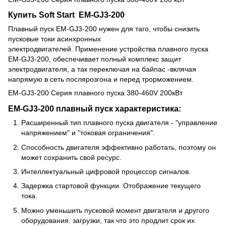
Купить Soft Start EM-GJ3-200
Плавный пуск
EM-GJ3-200
нужен для таго, чтобы снизить
пусковые токи асинхронных
электродвигателей. Применение устройства плавного пуска
EM-G
J3
-200
, обеспечивает полный комплекс защит
электродвигателя, а так переключая на байпас -вклячая
напрямую в сеть послярозгона и перед трорможением.
EM-GJ3-200 Серия плавного пуска 380-460V 200кВт
EM-GJ3-200
плавный пуск
характеристика:
Расширенный тип плавного пуска двигателя - "управление
напряжением" и "токовая ограничения".
Способность двигателя эффективно работать, поэтому он
может сохранить свой ресурс.
Интеллектуальный цифровой процессор сигналов.
Задержка стартовой функции. Отображение текущего
тока.
Можно уменьшить пусковой момент двигателя и другого
оборудования. загрузки, так что это продлит срок их