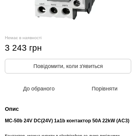
Немає в наявності
3 243 грн
Повідомити, коли з'явиться
До обраного
Порівняти
Опис
MC-50b 24V DC(24V) 1a1b контактор 50A 22kW (AC3)
Контактор можна купити в electricshop за дуже вигідними