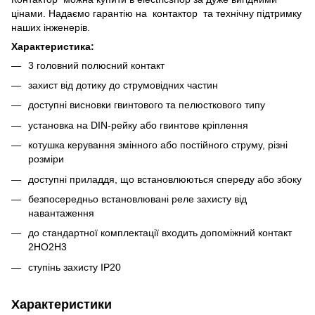
цінами. Надаємо гарантію на контактор та технічну підтримку
наших інженерів.
Характеристика:
3 головний полюсний контакт
захист від дотику до струмовідних частин
доступні висновки гвинтового та пелюсткового типу
установка на DIN-рейку або гвинтове кріплення
котушка керування змінного або постійного струму, різні
розміри
доступні приладдя, що встановлюються спереду або збоку
безпосередньо встановлювані реле захисту від
навантаження
до стандартної комплектації входить допоміжний контакт
2НО2Н3
ступінь захисту IP20
Характеристики