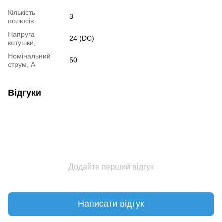
Кількість
3
полюсів
Напруга
24 (DC)
котушки,
Номінальний
50
струм, А
Відгуки
Додайте перший відгук
Написати відгук