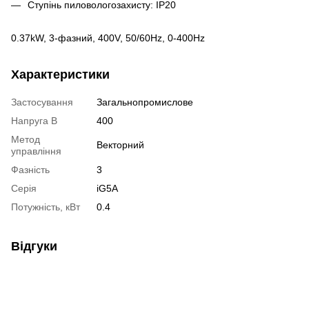
Ступінь пиловологозахисту:
IP20
0.37kW, 3-фазний, 400V, 50/60Hz, 0-400Hz
Характеристики
Застосування
Загальнопромислове
Напруга В
400
Метод
Векторний
управління
Фазність
3
Серія
iG5A
Потужність, кВт
0.4
Відгуки