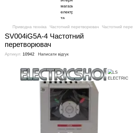
Приводна техніка
Частотний перетворювач
Частотний пер
SV004iG5A-4 Частотний
перетворювач
Артикул:
10942
Написати відгук