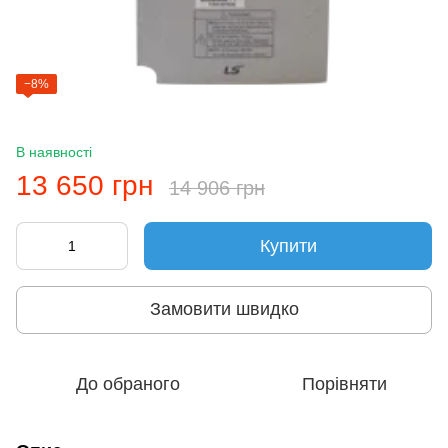
−8%
В наявності
13 650 грн
14 906 грн
Купити
Замовити швидко
До обраного
Порівняти