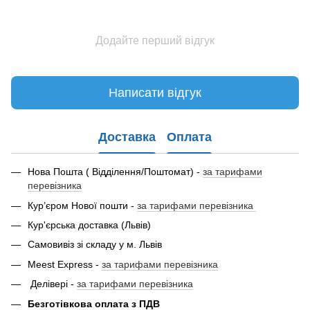
Додайте перший відгук
Написати відгук
Доставка
Оплата
Нова Пошта ( Відділення/Поштомат) -
за тарифами
перевізника
Кур’єром Нової пошти -
за тарифами перевізника
Кур'єрська доставка (Львів)
Самовивіз зі складу у м. Львів
Meest Express -
за тарифами перевізника
Делівері -
за тарифами перевізника
Безготівкова оплата з ПДВ