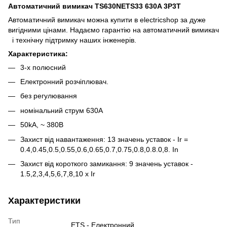
Автоматичний вимикач TS630N
ETS33
630A 3P3T
Автоматичний вимикач можна купити в electricshop за дуже
вигідними цінами. Надаємо гарантію на автоматичний вимикач
і технічну підтримку наших інженерів.
Характеристика:
3-х полюсний
Електронний розчіплювач.
без регулювання
номінальний струм 630A
50kA, ~ 380В
Захист від навантаження: 13 значень уставок - Ir =
0.4,0.45,0.5,0.55,0.6,0.65,0.7,0.75,0.8,0.8.0,8. In
Захист від короткого замикання: 9 значень уставок -
1.5,2,3,4,5,6,7,8,10 х Ir
Характеристики
Тип
ETS - Електронний