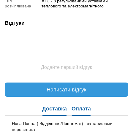
Тип
ATU - З регульованими уставками
розчіплювача
теплового та електромагнітного
Відгуки
Додайте перший відгук
Написати відгук
Доставка
Оплата
Нова Пошта ( Відділення/Поштомат) -
за тарифами
перевізника