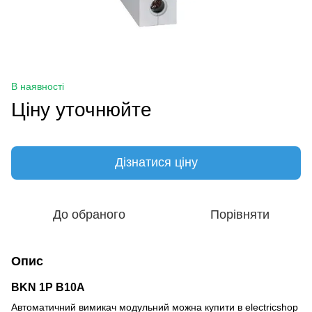
В наявності
Ціну уточнюйте
Дізнатися ціну
До обраного
Порівняти
Опис
BKN 1P B10A
Автоматичний вимикач модульний можна купити в electricshop