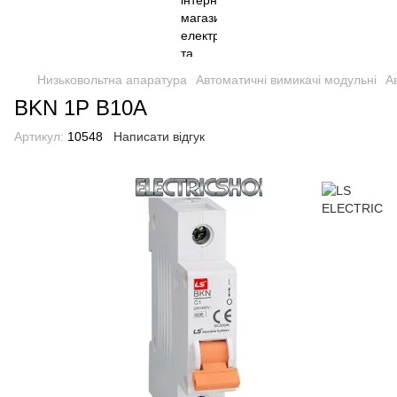
Низьковольтна апаратура
Автоматичні вимикачі модульні
А
BKN 1P B10A
Артикул:
10548
Написати відгук