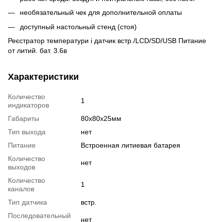
необязательный чек для дополнительной оплаты
доступный настольный стенд (стоя)
Реєстратор температури і датчик встр./LCD/SD/USB Питание
от литий. бат. 3.6в
Характеристики
Количество
1
индикаторов
Габариты
80х80х25мм
Тип выхода
нет
Питание
Встроенная литиевая батарея
Количество
нет
выходов
Количество
1
каналов
Тип датчика
встр.
Последовательный
нет