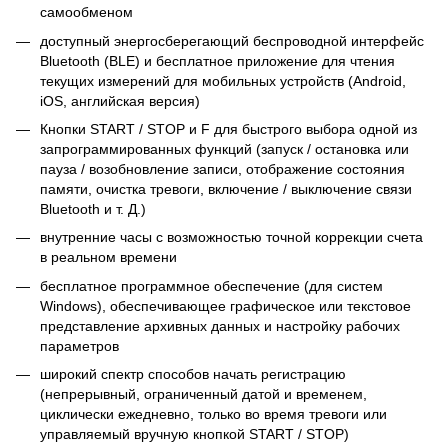
самообменом
доступный энергосберегающий беспроводной интерфейс
Bluetooth (BLE) и бесплатное приложение для чтения
текущих измерений для мобильных устройств (Android,
iOS, английская версия)
Кнопки START / STOP и F для быстрого выбора одной из
запрограммированных функций (запуск / остановка или
пауза / возобновление записи, отображение состояния
памяти, очистка тревоги, включение / выключение связи
Bluetooth и т. Д.)
внутренние часы с возможностью точной коррекции счета
в реальном времени
бесплатное программное обеспечение (для систем
Windows), обеспечивающее графическое или текстовое
представление архивных данных и настройку рабочих
параметров
широкий спектр способов начать регистрацию
(непрерывный, ограниченный датой и временем,
циклически ежедневно, только во время тревоги или
управляемый вручную кнопкой START / STOP)