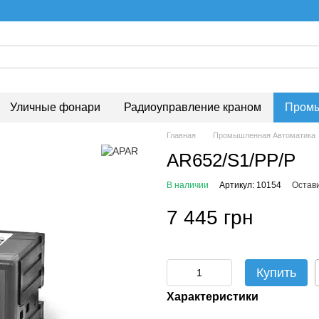
Уличные фонари
Радиоуправление краном
Промы
Главная
Промышленная Автоматика
AR652/S1/PP/P
В наличии
Артикул: 10154
Остав
7 445 грн
Купить
Характеристики