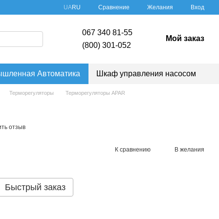
Сравнение
UA
RU
Желания
Вход
067 340 81-55
Мой заказ
(800) 301-052
шленная Автоматика
Шкаф управления насосом
Терморегуляторы
Терморегуляторы APAR
ить отзыв
К сравнению
В желания
Быстрый заказ