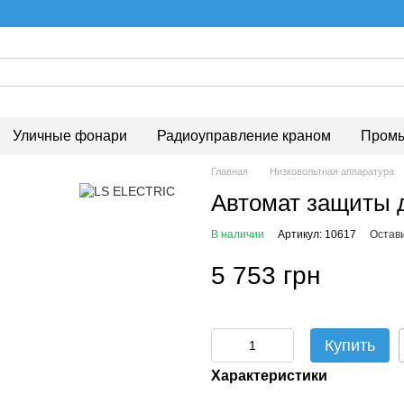
Уличные фонари
Радиоуправление краном
Промы
Главная
Низковольтная аппаратура
Автомат защиты 
В наличии
Артикул: 10617
Остав
5 753 грн
Купить
Характеристики