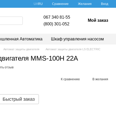
Сравнение
UA
RU
Желания
Вход
067 340 81-55
Мой заказ
(800) 301-052
шленная Автоматика
Шкаф управления насосом
Автомат защиты двигателя
Автомат защиты двигателя LS ELECTRIC
двигателя MMS-100H 22A
ить отзыв
К сравнению
В желания
Быстрый заказ