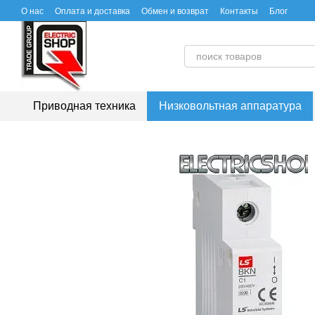
Перейти к основному контенту
О нас
Оплата и доставка
Обмен и возврат
Контакты
Блог
Приводная техника
Низковольтная аппаратура