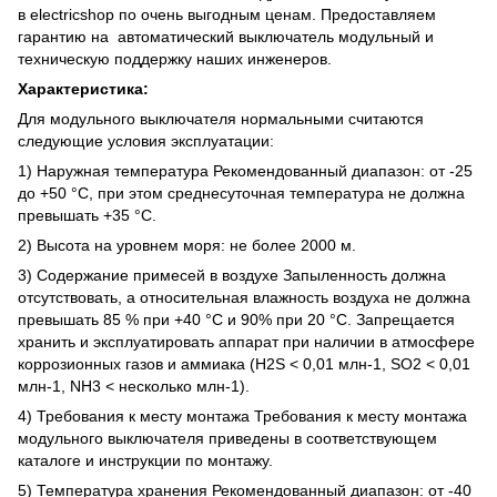
в electricshop по очень выгодным ценам. Предоставляем
гарантию на автоматический выключатель модульный и
техническую поддержку наших инженеров.
Характеристика:
Для модульного выключателя нормальными считаются
следующие условия эксплуатации:
1) Наружная температура Рекомендованный диапазон: от -25
до +50 °C, при этом среднесуточная температура не должна
превышать +35 °C.
2) Высота на уровнем моря: не более 2000 м.
3) Содержание примесей в воздухе Запыленность должна
отсутствовать, а относительная влажность воздуха не должна
превышать 85 % при +40 °C и 90% при 20 °C. Запрещается
хранить и эксплуатировать аппарат при наличии в атмосфере
коррозионных газов и аммиака (H2S < 0,01 млн-1, SO2 < 0,01
млн-1, NH3 < несколько млн-1).
4) Требования к месту монтажа Требования к месту монтажа
модульного выключателя приведены в соответствующем
каталоге и инструкции по монтажу.
5) Температура хранения Рекомендованный диапазон: от -40