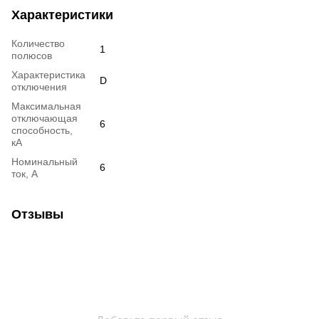
Характеристики
Количество
1
полюсов
Характеристика
D
отключения
Максимальная
отключающая
6
способность,
кА
Номинальный
6
ток, А
Отзывы