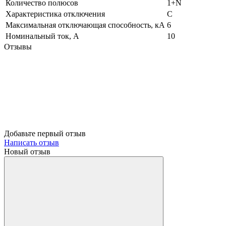
Количество полюсов
1+N
Характеристика отключения
C
Максимальная отключающая способность, кА
6
Номинальный ток, А
10
Отзывы
Добавьте первый отзыв
Написать отзыв
Новый отзыв