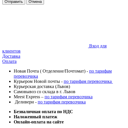
Отправить
Отмена
Вход для
клиентов
Доставка
Оплата
Новая Почта ( Отделение/Почтомат) -
по тарифам
перевозчика
Курьером Новой почты -
по тарифам перевозчика
Курьерская доставка (Львов)
Самовывоз со склада в г. Львов
Meest Express –
по тарифам перевозчика
Деливери -
по тарифам перевозчика
Безналичная оплата по НДС
Наложенный платеж
Онлайн-оплата на сайте