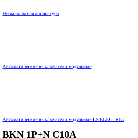
Низковольтная аппаратура
Автоматические выключатели модульные
Автоматические выключатели модульные LS ELECTRIC
BKN 1P+N C10A