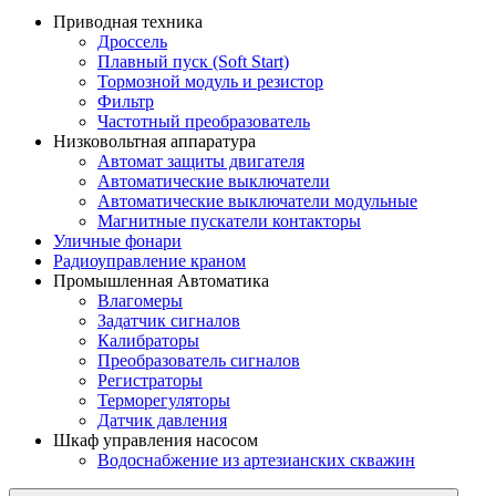
Приводная техника
Дроссель
Плавный пуск (Soft Start)
Тормозной модуль и резистор
Фильтр
Частотный преобразователь
Низковольтная аппаратура
Автомат защиты двигателя
Автоматические выключатели
Автоматические выключатели модульные
Магнитные пускатели контакторы
Уличные фонари
Радиоуправление краном
Промышленная Автоматика
Влагомеры
Задатчик сигналов
Калибраторы
Преобразователь сигналов
Регистраторы
Терморегуляторы
Датчик давления
Шкаф управления насосом
Водоснабжение из артезианских скважин