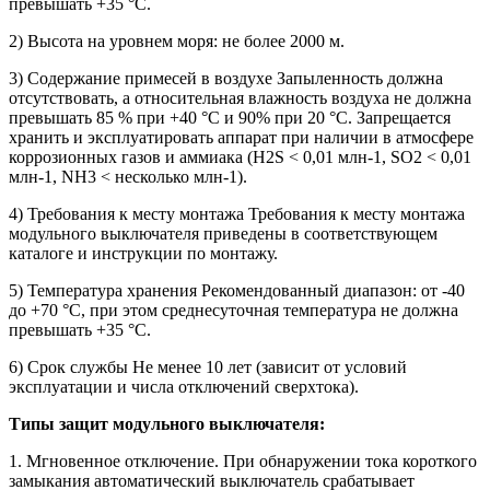
превышать +35 °C.
2) Высота на уровнем моря: не более 2000 м.
3) Содержание примесей в воздухе Запыленность должна
отсутствовать, а относительная влажность воздуха не должна
превышать 85 % при +40 °C и 90% при 20 °C. Запрещается
хранить и эксплуатировать аппарат при наличии в атмосфере
коррозионных газов и аммиака (H2S < 0,01 млн-1, SO2 < 0,01
млн-1, NH3 < несколько млн-1).
4) Требования к месту монтажа Требования к месту монтажа
модульного выключателя приведены в соответствующем
каталоге и инструкции по монтажу.
5) Температура хранения Рекомендованный диапазон: от -40
до +70 °C, при этом среднесуточная температура не должна
превышать +35 °C.
6) Срок службы Не менее 10 лет (зависит от условий
эксплуатации и числа отключений сверхтока).
Типы защит модульного выключателя:
1. Мгновенное отключение. При обнаружении тока короткого
замыкания автоматический выключатель срабатывает