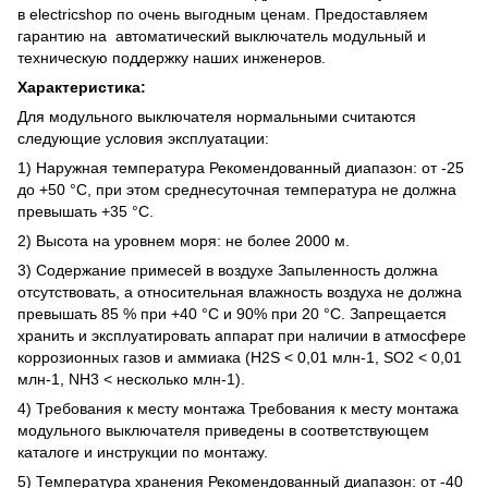
в electricshop по очень выгодным ценам. Предоставляем
гарантию на автоматический выключатель модульный и
техническую поддержку наших инженеров.
Характеристика:
Для модульного выключателя нормальными считаются
следующие условия эксплуатации:
1) Наружная температура Рекомендованный диапазон: от -25
до +50 °C, при этом среднесуточная температура не должна
превышать +35 °C.
2) Высота на уровнем моря: не более 2000 м.
3) Содержание примесей в воздухе Запыленность должна
отсутствовать, а относительная влажность воздуха не должна
превышать 85 % при +40 °C и 90% при 20 °C. Запрещается
хранить и эксплуатировать аппарат при наличии в атмосфере
коррозионных газов и аммиака (H2S < 0,01 млн-1, SO2 < 0,01
млн-1, NH3 < несколько млн-1).
4) Требования к месту монтажа Требования к месту монтажа
модульного выключателя приведены в соответствующем
каталоге и инструкции по монтажу.
5) Температура хранения Рекомендованный диапазон: от -40