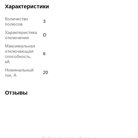
Характеристики
Количество
3
полюсов
Характеристика
D
отключения
Максимальная
отключающая
6
способность,
кА
Номинальный
20
ток, А
Отзывы