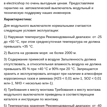
в electricshop по очень выгодным ценам. Предоставляем
гарантию на автоматический выключатель модульный и
техническую поддержку наших инженеров.
Характеристика:
Для модульного выключателя нормальными считаются
следующие условия эксплуатации:
1) Наружная температура Рекомендованный диапазон: от -25
до +50 °C, при этом среднесуточная температура не должна
превышать +35 °C.
2) Высота на уровнем моря: не более 2000 м.
3) Содержание примесей в воздухе Запыленность должна
отсутствовать, а относительная влажность воздуха не должна
превышать 85 % при +40 °C и 90% при 20 °C. Запрещается
хранить и эксплуатировать аппарат при наличии в атмосфере
коррозионных газов и аммиака (H2S < 0,01 млн-1, SO2 < 0,01
млн-1, NH3 < несколько млн-1).
4) Требования к месту монтажа Требования к месту монтажа
модульного выключателя приведены в соответствующем
каталоге и инструкции по монтажу.
5) Температура хранения Рекомендованный диапазон: от -40