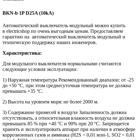
BKN-b 1P D25A (10kA)
Автоматический выключатель модульный можно купить
в electricshop по очень выгодным ценам. Предоставляем
гарантию на автоматический выключатель модульный и
техническую поддержку наших инженеров.
Характеристика:
Для модульного выключателя нормальными считаются
следующие условия эксплуатации:
1) Наружная температура Рекомендованный диапазон: от -25
до +50 °C, при этом среднесуточная температура не должна
превышать +35 °C.
2) Высота на уровнем моря: не более 2000 м.
3) Содержание примесей в воздухе Запыленность должна
отсутствовать, а относительная влажность воздуха не должна
превышать 85 % при +40 °C и 90% при 20 °C. Запрещается
хранить и эксплуатировать аппарат при наличии в атмосфере
коррозионных газов и аммиака (H2S < 0,01 млн-1, SO2 < 0,01