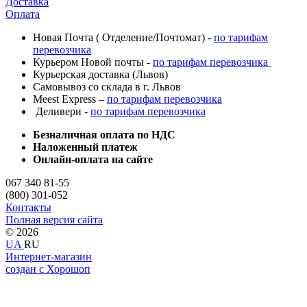
Доставка
Оплата
Новая Почта ( Отделение/Почтомат) -
по тарифам
перевозчика
Курьером Новой почты -
по тарифам перевозчика
Курьерская доставка (Львов)
Самовывоз со склада в г. Львов
Meest Express –
по тарифам перевозчика
Деливери -
по тарифам перевозчика
Безналичная оплата по НДС
Наложенный платеж
Онлайн-оплата на сайте
067 340 81-55
(800) 301-052
Контакты
Полная версия сайта
© 2026
UA
RU
Интернет-магазин
создан с Хорошоп