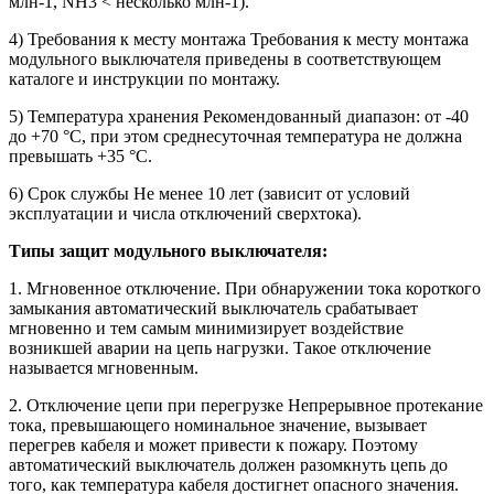
млн-1, NH3 < несколько млн-1).
4) Требования к месту монтажа Требования к месту монтажа
модульного выключателя приведены в соответствующем
каталоге и инструкции по монтажу.
5) Температура хранения Рекомендованный диапазон: от -40
до +70 °C, при этом среднесуточная температура не должна
превышать +35 °C.
6) Срок службы Не менее 10 лет (зависит от условий
эксплуатации и числа отключений сверхтока).
Типы защит модульного выключателя:
1. Мгновенное отключение. При обнаружении тока короткого
замыкания автоматический выключатель срабатывает
мгновенно и тем самым минимизирует воздействие
возникшей аварии на цепь нагрузки. Такое отключение
называется мгновенным.
2. Отключение цепи при перегрузке Непрерывное протекание
тока, превышающего номинальное значение, вызывает
перегрев кабеля и может привести к пожару. Поэтому
автоматический выключатель должен разомкнуть цепь до
того, как температура кабеля достигнет опасного значения.