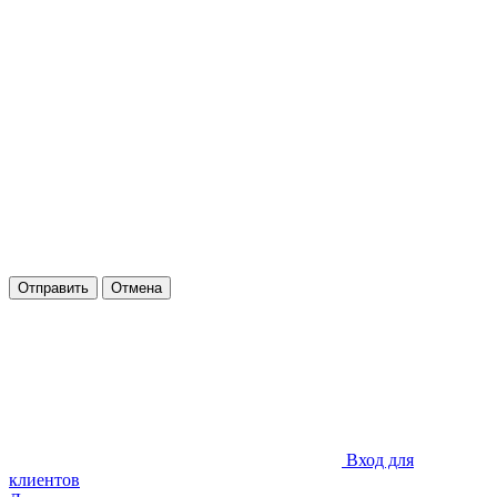
Отправить
Отмена
Вход для
клиентов