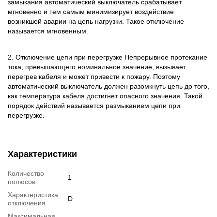
замыкания автоматический выключатель срабатывает
мгновенно и тем самым минимизирует воздействие
возникшей аварии на цепь нагрузки. Такое отключение
называется мгновенным.
2. Отключение цепи при перегрузке Непрерывное протекание
тока, превышающего номинальное значение, вызывает
перегрев кабеля и может привести к пожару. Поэтому
автоматический выключатель должен разомкнуть цепь до того,
как температура кабеля достигнет опасного значения. Такой
порядок действий называется размыканием цепи при
перегрузке.
Характеристики
Количество
1
полюсов
Характеристика
D
отключения
Максимальная