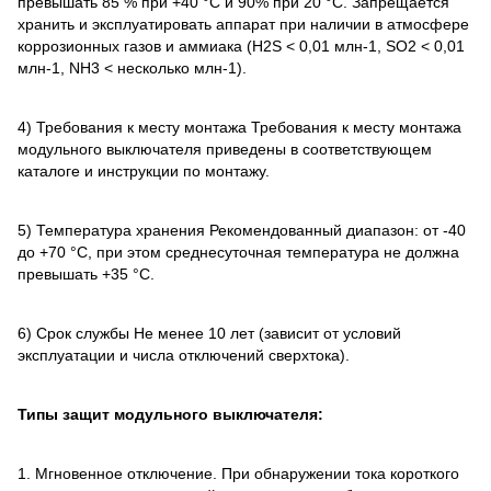
превышать 85 % при +40 °C и 90% при 20 °C. Запрещается
хранить и эксплуатировать аппарат при наличии в атмосфере
коррозионных газов и аммиака (H2S < 0,01 млн-1, SO2 < 0,01
млн-1, NH3 < несколько млн-1).
4) Требования к месту монтажа Требования к месту монтажа
модульного выключателя приведены в соответствующем
каталоге и инструкции по монтажу.
5) Температура хранения Рекомендованный диапазон: от -40
до +70 °C, при этом среднесуточная температура не должна
превышать +35 °C.
6) Срок службы Не менее 10 лет (зависит от условий
эксплуатации и числа отключений сверхтока).
Типы защит модульного выключателя:
1. Мгновенное отключение. При обнаружении тока короткого