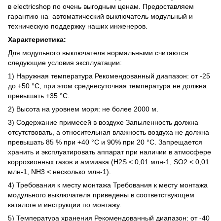
в electricshop по очень выгодным ценам. Предоставляем
гарантию на автоматический выключатель модульный и
техническую поддержку наших инженеров.
Характеристика:
Для модульного выключателя нормальными считаются
следующие условия эксплуатации:
1) Наружная температура Рекомендованный диапазон: от -25
до +50 °C, при этом среднесуточная температура не должна
превышать +35 °C.
2) Высота на уровнем моря: не более 2000 м.
3) Содержание примесей в воздухе Запыленность должна
отсутствовать, а относительная влажность воздуха не должна
превышать 85 % при +40 °C и 90% при 20 °C. Запрещается
хранить и эксплуатировать аппарат при наличии в атмосфере
коррозионных газов и аммиака (H2S < 0,01 млн-1, SO2 < 0,01
млн-1, NH3 < несколько млн-1).
4) Требования к месту монтажа Требования к месту монтажа
модульного выключателя приведены в соответствующем
каталоге и инструкции по монтажу.
5) Температура хранения Рекомендованный диапазон: от -40