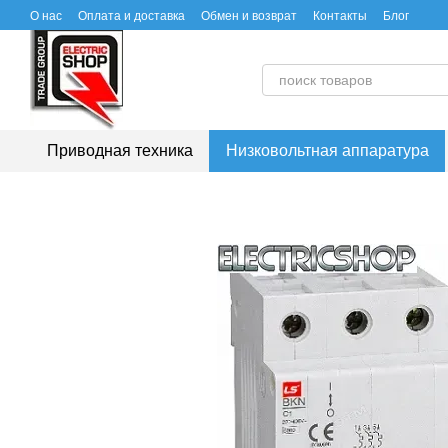
Перейти к основному контенту
О нас
Оплата и доставка
Обмен и возврат
Контакты
Блог
Приводная техника
Низковольтная аппаратура