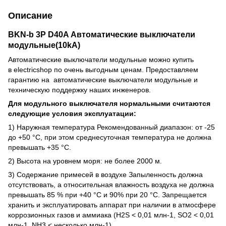
Описание
BKN-b 3P D40A Автоматические выключатели
модульные(10kA)
Автоматические выключатели модульные можно купить
в electricshop по очень выгодным ценам. Предоставляем
гарантию на автоматические выключатели модульные и
техническую поддержку наших инженеров.
Для модульного выключателя нормальными считаются
следующие условия эксплуатации:
1) Наружная температура Рекомендованный диапазон: от -25
до +50 °C, при этом среднесуточная температура не должна
превышать +35 °C.
2) Высота на уровнем моря: не более 2000 м.
3) Содержание примесей в воздухе Запыленность должна
отсутствовать, а относительная влажность воздуха не должна
превышать 85 % при +40 °C и 90% при 20 °C. Запрещается
хранить и эксплуатировать аппарат при наличии в атмосфере
коррозионных газов и аммиака (H2S < 0,01 млн-1, SO2 < 0,01
млн-1, NH3 < несколько млн-1).