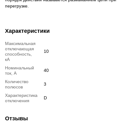
перегрузке.
Характеристики
Максимальная
отключающая
10
способность,
кА
Номинальный
40
ток, А
Количество
3
полюсов
Характеристика
D
отключения
Отзывы