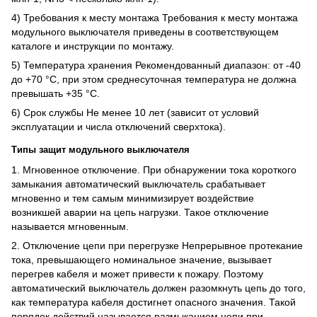
4) Требования к месту монтажа Требования к месту монтажа
модульного выключателя приведены в соответствующем
каталоге и инструкции по монтажу.
5) Температура хранения Рекомендованный диапазон: от -40
до +70 °C, при этом среднесуточная температура не должна
превышать +35 °C.
6) Срок службы Не менее 10 лет (зависит от условий
эксплуатации и числа отключений сверхтока).
Типы защит модульного выключателя
1. Мгновенное отключение. При обнаружении тока короткого
замыкания автоматический выключатель срабатывает
мгновенно и тем самым минимизирует воздействие
возникшей аварии на цепь нагрузки. Такое отключение
называется мгновенным.
2. Отключение цепи при перегрузке Непрерывное протекание
тока, превышающего номинальное значение, вызывает
перегрев кабеля и может привести к пожару. Поэтому
автоматический выключатель должен разомкнуть цепь до того,
как температура кабеля достигнет опасного значения. Такой
порядок действий называется размыканием цепи при