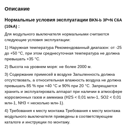
Описание
Нормальные условия эксплуатации
BKN-b 3P+N C6A
(10kA)
:
Для модульного выключателя нормальными считаются
следующие условия эксплуатации:
1) Наружная температура Рекомендованный диапазон: от -25
до +50 °C, при этом среднесуточная температура не должна
превышать +35 °C.
2) Высота на уровнем моря: не более 2000 м.
3) Содержание примесей в воздухе Запыленность должна
отсутствовать, а относительная влажность воздуха не должна
превышать 85 % при +40 °C и 90% при 20 °C. Запрещается
хранить и эксплуатировать аппарат при наличии в атмосфере
коррозионных газов и аммиака (H2S < 0,01 млн-1, SO2 < 0,01
млн-1, NH3 < несколько млн-1).
4) Требования к месту монтажа Требования к месту монтажа
модульного выключателя приведены в соответствующем
каталоге и инструкции по монтажу.