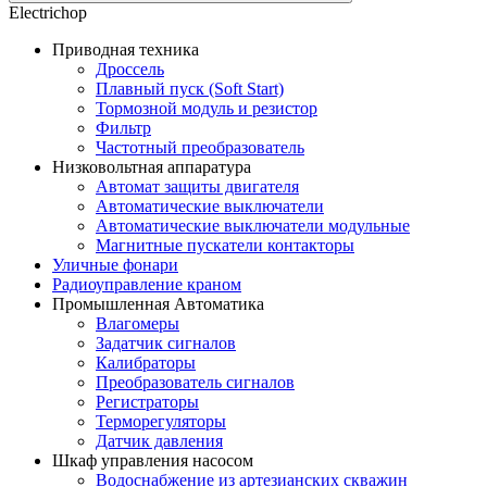
Electrichop
Приводная техника
Дроссель
Плавный пуск (Soft Start)
Тормозной модуль и резистор
Фильтр
Частотный преобразователь
Низковольтная аппаратура
Автомат защиты двигателя
Автоматические выключатели
Автоматические выключатели модульные
Магнитные пускатели контакторы
Уличные фонари
Радиоуправление краном
Промышленная Автоматика
Влагомеры
Задатчик сигналов
Калибраторы
Преобразователь сигналов
Регистраторы
Терморегуляторы
Датчик давления
Шкаф управления насосом
Водоснабжение из артезианских скважин