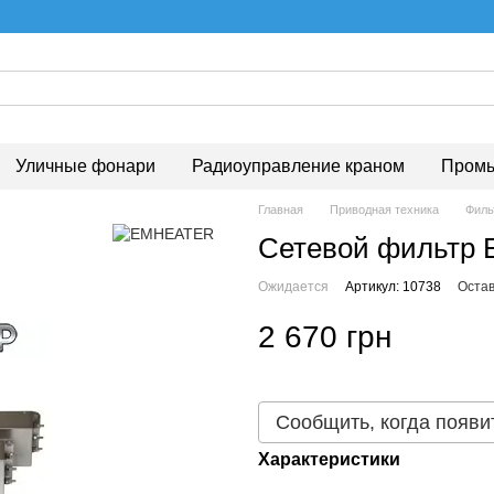
Уличные фонари
Радиоуправление краном
Промы
Главная
Приводная техника
Филь
Cетевой фильтр 
Ожидается
Артикул: 10738
Остав
2 670 грн
Сообщить, когда появи
Характеристики