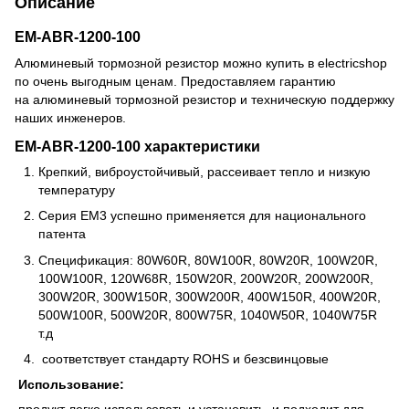
Описание
EM-ABR-1200-100
Алюминевый тормозной резистор можно купить в electricshop
по очень выгодным ценам. Предоставляем гарантию
на алюминевый тормозной резистор и техническую поддержку
наших инженеров.
EM-ABR-1200-100 характеристики
Крепкий, виброустойчивый, рассеивает тепло и низкую
температуру
Серия ЕМ3 успешно применяется для национального
патента
Спецификация: 80W60R, 80W100R, 80W20R, 100W20R,
100W100R, 120W68R, 150W20R, 200W20R, 200W200R,
300W20R, 300W150R, 300W200R, 400W150R, 400W20R,
500W100R, 500W20R, 800W75R, 1040W50R, 1040W75R
т.д
соответствует стандарту ROHS и безсвинцовые
Использование: