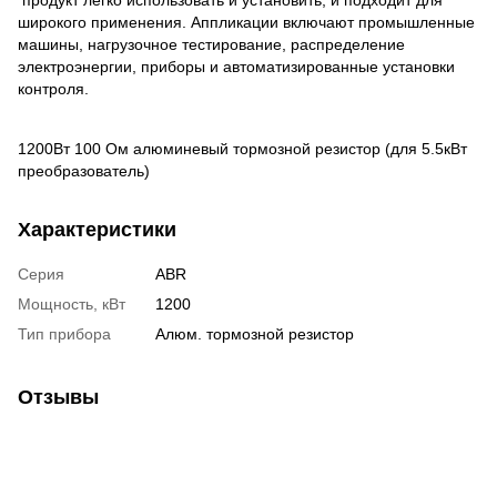
продукт легко использовать и установить, и подходит для
широкого применения. Аппликации включают промышленные
машины, нагрузочное тестирование, распределение
электроэнергии, приборы и автоматизированные установки
контроля.
1200Вт 100 Oм алюминевый тормозной резистор (для 5.5кВт
преобразователь)
Характеристики
Серия
ABR
Мощность, кВт
1200
Тип прибора
Алюм. тормозной резистор
Отзывы