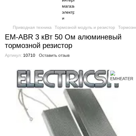
Приводная техника
Тормозной модуль и резистор
Тормозн
EM-ABR 3 кВт 50 Oм алюминевый
тормозной резистор
Артикул:
10710
Оставить отзыв