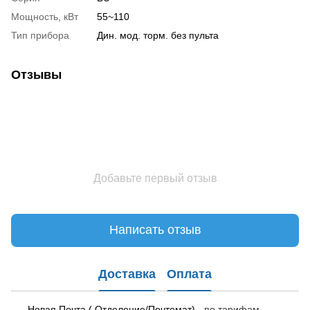
Мощность, кВт
55~110
Тип прибора
Дин. мод. торм. без пульта
Отзывы
Добавьте первый отзыв
Написать отзыв
Доставка
Оплата
Новая Почта ( Отделение/Почтомат) -
по тарифам