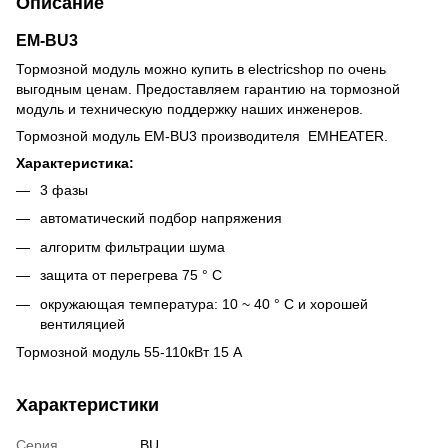
Описание
EM-BU3
Тормозной модуль можно купить в electricshop по очень
выгодным ценам. Предоставляем гарантию на тормозной
модуль и техническую поддержку наших инженеров.
Тормозной модуль EM-BU3 производителя EMHEATER.
Характеристика:
3 фазы
автоматический подбор напряжения
алгоритм фильтрации шума
защита от перегрева 75 ° С
окружающая температура: 10 ~ 40 ° С и хорошей
вентиляцией
Тормозной модуль 55-110кВт 15 А
Характеристики
Серия
BU