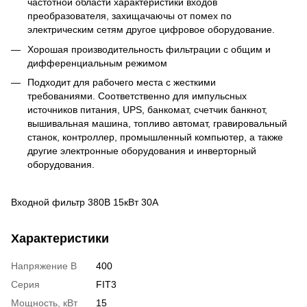
частотной области характеристики входов
преобразователя, захищачаючы от помех по
электрическим сетям другое цифровое оборудование.
Хорошая производительность фильтрации с общим и
дифференциальным режимом
Подходит для рабочего места с жесткими
требованиями. Cоответственно для импульсных
источников питания, UPS, банкомат, счетчик банкнот,
вышивальная машина, топливо автомат, гравировальный
станок, контроллер, промышленный компьютер, а также
другие электронные оборудования и инверторный
оборудования.
Входной фильтр 380В 15кВт 30А
Характеристики
Напряжение В
400
Серия
FIT3
Мощность, кВт
15