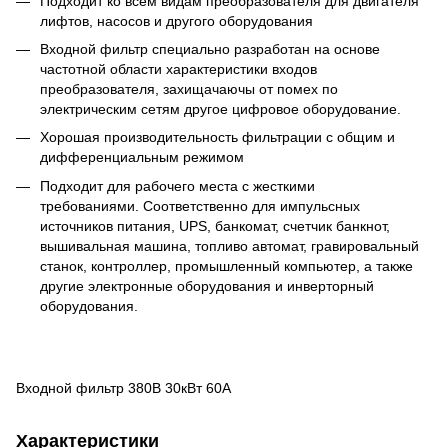
Подходит ко всем видам преобразователя для двигателя
лифтов, насосов и другого оборудования
Входной фильтр специально разработан на основе
частотной области характеристики входов
преобразователя, захищачаючы от помех по
электрическим сетям другое цифровое оборудование.
Хорошая производительность фильтрации с общим и
дифференциальным режимом
Подходит для рабочего места с жесткими
требованиями. Cоответственно для импульсных
источников питания, UPS, банкомат, счетчик банкнот,
вышивальная машина, топливо автомат, гравировальный
станок, контроллер, промышленный компьютер, а также
другие электронные оборудования и инверторный
оборудования.
Входной фильтр 380В 30кВт 60А
Характеристики