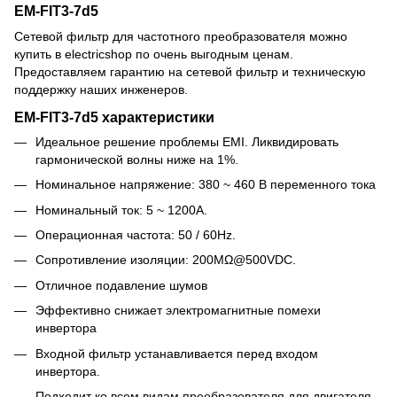
EM-FIT3-7d5
Сетевой фильтр для частотного преобразователя можно
купить в electricshop по очень выгодным ценам.
Предоставляем гарантию на сетевой фильтр и техническую
поддержку наших инженеров.
EM-FIT3-7d5 характеристики
Идеальное решение проблемы EMI. Ликвидировать
гармонической волны ниже на 1%.
Номинальное напряжение: 380 ~ 460 В переменного тока
Номинальный ток: 5 ~ 1200A.
Операционная частота: 50 / 60Hz.
Сопротивление изоляции: 200MΩ@500VDC.
Отличное подавление шумов
Эффективно снижает электромагнитные помехи
инвертора
Входной фильтр устанавливается перед входом
инвертора.
Подходит ко всем видам преобразователя для двигателя