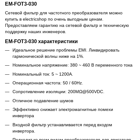
EM-FOT3-030
Сетевой фильтр для частотного преобразователя можно
купить в electricshop по очень выгодным ценам.
Предоставляем гарантию на сетевой фильтр и техническую
поддержку наших инженеров.
EM-FOT3-030 характеристики
Идеальное решение проблемы EMI. Ликвидировать
гармонической волны ниже на 1%.
Номинальное напряжение: 380 ~ 460 В переменного тока
Номинальный ток: 5 ~ 1200A.
Операционная частота: 50 / 60Hz.
Сопротивление изоляции: 200MΩ@500VDC.
Отличное подавление шумов
Эффективно снижает электромагнитные помехи
инвертора
Входной фильтр устанавливается перед входом
инвертора.
Подходит ко всем видам преобразователя для двигателя