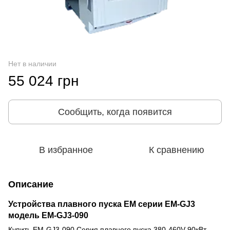
Нет в наличии
55 024 грн
Сообщить, когда появится
В избранное
К сравнению
Описание
Устройства плавного пуска EM серии EM-GJ3
модель
EM-GJ3-090
Купить EM-GJ3-090 Серия плавного пуска 380-460V 90кВт