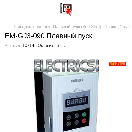
Приводная техника
Плавный пуск (Soft Start)
Плавный пуск 
EM-GJ3-090 Плавный пуск
Артикул:
10714
Оставить отзыв