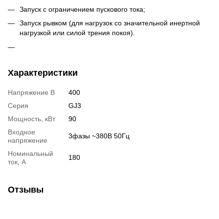
Запуск с ограничением пускового тока;
Запуск рывком (для нагрузок со значительной инертной
нагрузкой или силой трения покоя).
Характеристики
Напряжение В
400
Серия
GJ3
Мощность, кВт
90
Входное
3фазы ~380В 50Гц
напряжение
Номинальный
180
ток, А
Отзывы