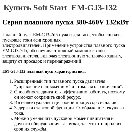
Купить Soft Start
EM-GJ3-132
Серия плавного пуска 380-460V 132кВт
Плавный пуск
EM-GJ3-7d5
нужен для таго, чтобы снизить
пусковые токи асинхронных
электродвигателей. Применение устройства плавного пуска
EM-G
J3
-7d5
, обеспечивает полный комплекс защит
электродвигателя, включая электронную тепловую защиту,
защиту от просадок и перенапряжений.
EM-GJ3-132
плавный пуск
характеристика:
Расширенный тип плавного пуска двигателя -
"управление напряжением" и "токовая ограничения".
Способность двигателя эффективно работать, поэтому
он может сохранить свой ресурс.
Интеллектуальный цифровой процессор сигналов.
Задержка стартовой функции. Отображение текущего
тока.
Можно уменьшить пусковой момент двигателя и
другого оборудования. загрузки, так что это продлит
срок их службы.