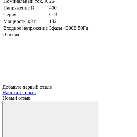
Номинальный ток, А
264
Напряжение В
400
Серия
GJ3
Мощность, кВт
132
Входное напряжение
3фазы ~380В 50Гц
Отзывы
Добавьте первый отзыв
Написать отзыв
Новый отзыв