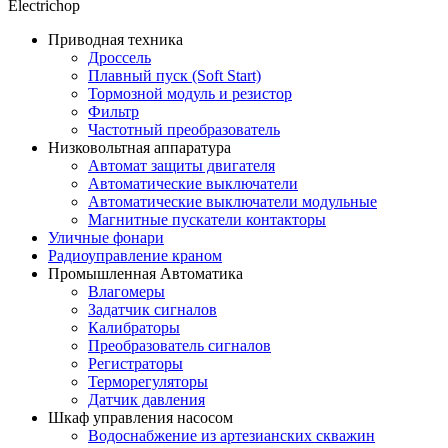
Electrichop
Приводная техника
Дроссель
Плавный пуск (Soft Start)
Тормозной модуль и резистор
Фильтр
Частотный преобразователь
Низковольтная аппаратура
Автомат защиты двигателя
Автоматические выключатели
Автоматические выключатели модульные
Магнитные пускатели контакторы
Уличные фонари
Радиоуправление краном
Промышленная Автоматика
Влагомеры
Задатчик сигналов
Калибраторы
Преобразователь сигналов
Регистраторы
Терморегуляторы
Датчик давления
Шкаф управления насосом
Водоснабжение из артезианских скважин