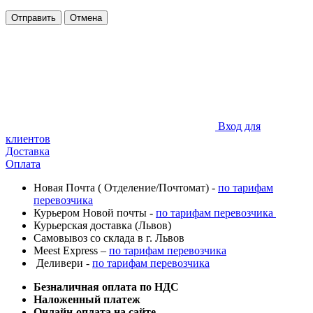
Отправить
Отмена
Вход для
клиентов
Доставка
Оплата
Новая Почта ( Отделение/Почтомат) -
по тарифам
перевозчика
Курьером Новой почты -
по тарифам перевозчика
Курьерская доставка (Львов)
Самовывоз со склада в г. Львов
Meest Express –
по тарифам перевозчика
Деливери -
по тарифам перевозчика
Безналичная оплата по НДС
Наложенный платеж
Онлайн-оплата на сайте