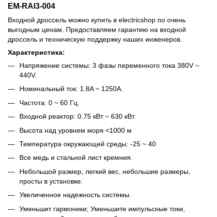
EM-RAI3-004
Входной дроссель можно купить в electricshop по очень
выгодным ценам. Предоставляем гарантию на входной
дроссель и техническую поддержку наших инженеров.
Характеристика:
Напряжение системы: 3 фазы переменного тока 380V ~
440V.
Номинальный ток: 1.8A ~ 1250A.
Частота: 0 ~ 60 Гц.
Входной реактор: 0.75 кВт ~ 630 кВт.
Высота над уровнем моря <1000 м
Температура окружающей среды: -25 ~ 40
Все медь и стальной лист кремния.
Небольшой размер, легкий вес, небольшие размеры,
просты в установке.
Увеличенное надежность системы.
Уменьшит гармоники; Уменьшите импульсные токи,