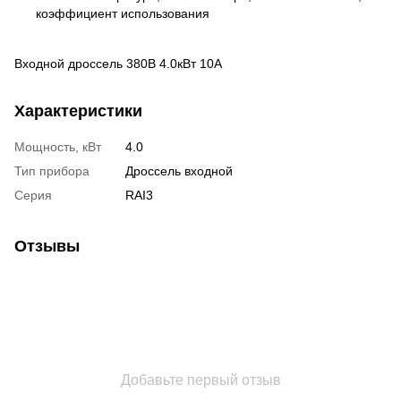
коэффициент использования
Входной дроссель 380В 4.0кВт 10А
Характеристики
Мощность, кВт
4.0
Тип прибора
Дроссель входной
Серия
RAI3
Отзывы
Добавьте первый отзыв