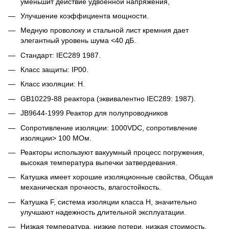
уменьшит действие удвоенной напряжения,
Улучшение коэффициента мощности.
Медную проволоку и стальной лист кремния дает
элегантный уровень шума <40 дБ.
Стандарт: IEC289 1987.
Класс защиты: IP00.
Класс изоляции: H.
GB10229-88 реактора (эквивалентно IEC289: 1987).
JB9644-1999 Реактор для полупроводников
Сопротивление изоляции: 1000VDC, сопротивление
изоляции> 100 МОм.
Реакторы используют вакуумный процесс погружения,
высокая температура выпечки затвердевания.
Катушка имеет хорошие изоляционные свойства, Общая
механическая прочность, влагостойкость.
Катушка F, система изоляции класса H, значительно
улучшают надежность длительной эксплуатации.
Низкая температура, низкие потери, низкая стоимость,