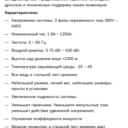
дроссель и техническую поддержку наших инженеров.
Характеристика:
Напряжение системы: 3 фазы переменного тока 380V ~
440V.
Номинальный ток: 1.8A ~ 1250A.
Частота: 0 ~ 60 Гц.
Входной реактор: 0.75 кВт ~ 630 кВт.
Высота над уровнем моря <1000 м
Температура окружающей среды: -25 ~ 40
Все медь и стальной лист кремния.
Небольшой размер, легкий вес, небольшие размеры,
просты в установке.
Увеличенное надежность системы.
Уменьшит гармоники; Уменьшите импульсные токи,
уменьшит действие удвоенной напряжения,
Улучшение коэффициента мощности.
Медную проволоку и стальной лист кремния дает