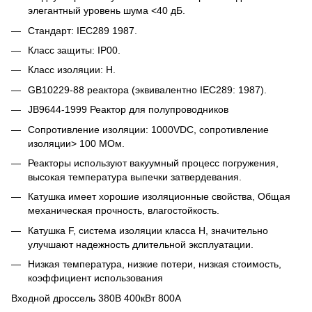
элегантный уровень шума <40 дБ.
Стандарт: IEC289 1987.
Класс защиты: IP00.
Класс изоляции: H.
GB10229-88 реактора (эквивалентно IEC289: 1987).
JB9644-1999 Реактор для полупроводников
Сопротивление изоляции: 1000VDC, сопротивление
изоляции> 100 МОм.
Реакторы используют вакуумный процесс погружения,
высокая температура выпечки затвердевания.
Катушка имеет хорошие изоляционные свойства, Общая
механическая прочность, влагостойкость.
Катушка F, система изоляции класса H, значительно
улучшают надежность длительной эксплуатации.
Низкая температура, низкие потери, низкая стоимость,
коэффициент использования
Входной дроссель 380В 400кВт 800А