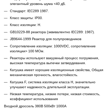
элегантный уровень шума <40 дБ.
Стандарт: IEC289 1987.
Класс защиты: IP00.
Класс изоляции: H.
GB10229-88 реактора (эквивалентно IEC289: 1987).
JB9644-1999 Реактор для полупроводников
Сопротивление изоляции: 1000VDC, сопротивление
изоляции> 100 МОм.
Реакторы используют вакуумный процесс погружения,
высокая температура выпечки затвердевания.
Катушка имеет хорошие изоляционные свойства, Общая
механическая прочность, влагостойкость.
Катушка F, система изоляции класса H, значительно
улучшают надежность длительной эксплуатации.
Низкая температура, низкие потери, низкая стоимость,
коэффициент использования
Входной дроссель 380В 500кВт 1000А