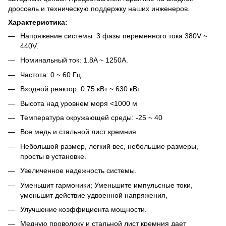
дроссель и техническую поддержку наших инженеров.
Характеристика:
Напряжение системы: 3 фазы переменного тока 380V ~
440V.
Номинальный ток: 1.8A ~ 1250A.
Частота: 0 ~ 60 Гц.
Входной реактор: 0.75 кВт ~ 630 кВт.
Высота над уровнем моря <1000 м
Температура окружающей среды: -25 ~ 40
Все медь и стальной лист кремния.
Небольшой размер, легкий вес, небольшие размеры,
просты в установке.
Увеличенное надежность системы.
Уменьшит гармоники; Уменьшите импульсные токи,
уменьшит действие удвоенной напряжения,
Улучшение коэффициента мощности.
Медную проволоку и стальной лист кремния дает