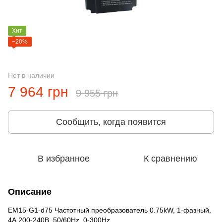
Хит
−20%
Нет в наличии
7 964 грн
9 955 грн
Сообщить, когда появится
В избранное
К сравнению
Описание
EM15-G1-d75 Частотный преобразователь 0.75kW, 1-фазный,
4А 200-240В, 50/60Hz, 0-300Hz