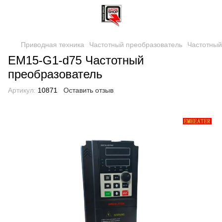
Приводная техника
Частотный преобразователь
Частотны
EM15-G1-d75 Частотный
преобразователь
Артикул:
10871
Оставить отзыв