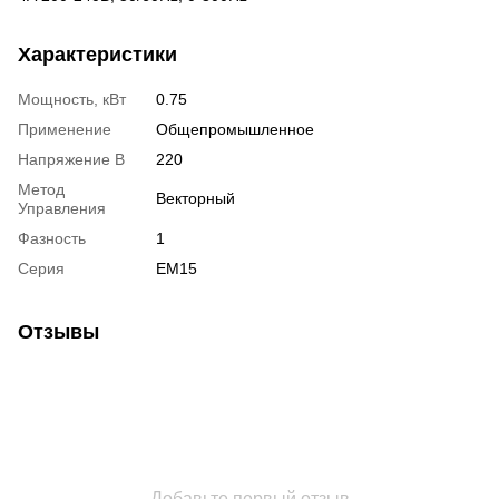
Характеристики
Мощность, кВт
0.75
Применение
Общепромышленное
Напряжение В
220
Метод
Векторный
Управления
Фазность
1
Серия
EM15
Отзывы
Добавьте первый отзыв