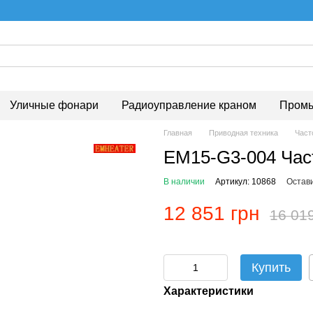
Уличные фонари
Радиоуправление краном
Промы
Главная
Приводная техника
Част
EM15-G3-004 Час
В наличии
Артикул: 10868
Остав
12 851 грн
16 01
Купить
Характеристики