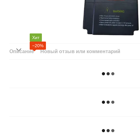
Хит
−20%
Описание
Новый отзыв или комментарий