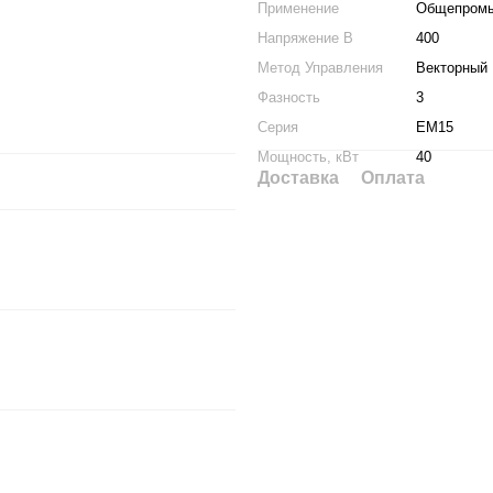
Применение
Общепром
Напряжение В
400
Метод Управления
Векторный
Фазность
3
Серия
EM15
Мощность, кВт
40
Доставка
Оплата