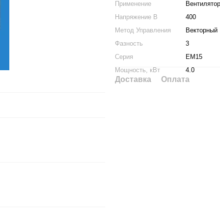
Применение
Вентилятор
Напряжение В
400
Метод Управления
Векторный
Фазность
3
Серия
EM15
Мощность, кВт
4.0
Доставка
Оплата