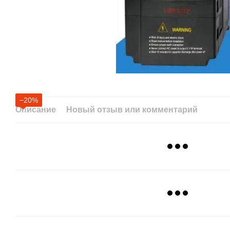
−20%
Описание
Новый отзыв или комментарий