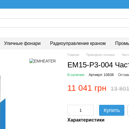
Уличные фонари
Радиоуправление краном
Промы
Главная
Приводная техника
Част
EM15-P3-004 Час
В наличии
Артикул: 10838
Остав
11 041 грн
13 801
Купить
Характеристики