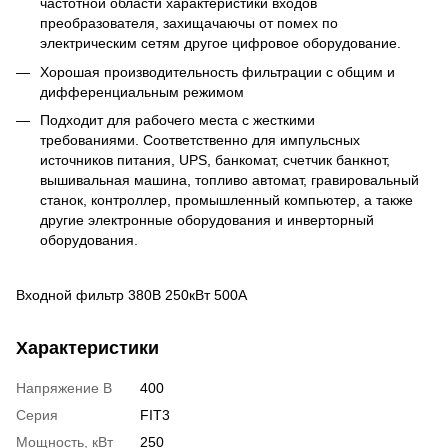
частотной области характеристики входов
преобразователя, захищачаючы от помех по
электрическим сетям другое цифровое оборудование.
Хорошая производительность фильтрации с общим и
дифференциальным режимом
Подходит для рабочего места с жесткими
требованиями. Cоответственно для импульсных
источников питания, UPS, банкомат, счетчик банкнот,
вышивальная машина, топливо автомат, гравировальный
станок, контроллер, промышленный компьютер, а также
другие электронные оборудования и инверторный
оборудования.
Входной фильтр 380В 250кВт 500А
Характеристики
Напряжение В
400
Серия
FIT3
Мощность, кВт
250