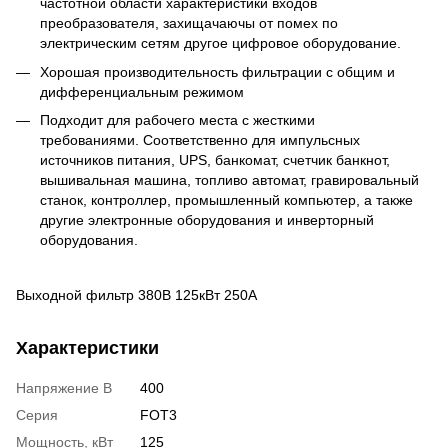
частотной области характеристики входов
преобразователя, захищачаючы от помех по
электрическим сетям другое цифровое оборудование.
Хорошая производительность фильтрации с общим и
дифференциальным режимом
Подходит для рабочего места с жесткими
требованиями. Cоответственно для импульсных
источников питания, UPS, банкомат, счетчик банкнот,
вышивальная машина, топливо автомат, гравировальный
станок, контроллер, промышленный компьютер, а также
другие электронные оборудования и инверторный
оборудования.
Выходной фильтр 380В 125кВт 250А
Характеристики
Напряжение В
400
Серия
FOT3
Мощность, кВт
125