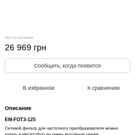
Нет в наличии
26 969 грн
Сообщить, когда появится
В избранное
К сравнению
Описание
EM-FOT3-125
Сетевой фильтр для частотного преобразователя можно
купить в electricshop по очень выгодным ценам.