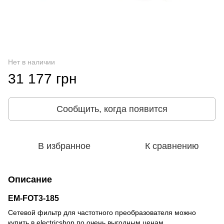
Нет в наличии
31 177 грн
Сообщить, когда появится
В избранное
К сравнению
Описание
EM-FOT3-185
Сетевой фильтр для частотного преобразователя можно
купить в electricshop по очень выгодным ценам.