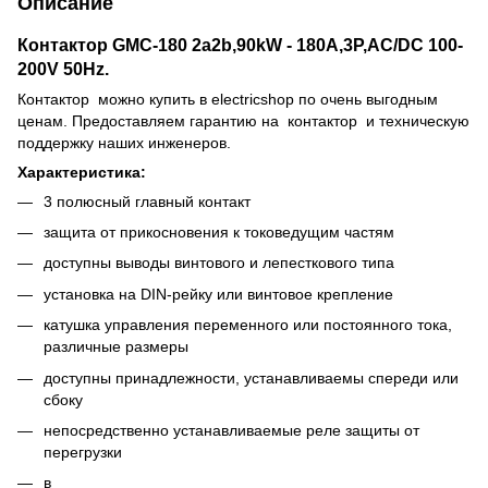
Описание
Контактор GMC-180 2a2b,90kW - 180A,3Р,AC/DC 100-
200V 50Hz.
Контактор можно купить в electricshop по очень выгодным
ценам. Предоставляем гарантию на контактор и техническую
поддержку наших инженеров.
Характеристика:
3 полюсный главный контакт
защита от прикосновения к токоведущим частям
доступны выводы винтового и лепесткового типа
установка на DIN-рейку или винтовое крепление
катушка управления переменного или постоянного тока,
различные размеры
доступны принадлежности, устанавливаемы спереди или
сбоку
непосредственно устанавливаемые реле защиты от
перегрузки
в