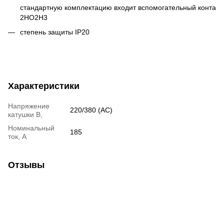
стандартную комплектацию входит вспомогательный контакт
2НО2Н3
степень защиты IP20
Характеристики
Напряжение
220/380 (АС)
катушки В,
Номинальный
185
ток, А
Отзывы