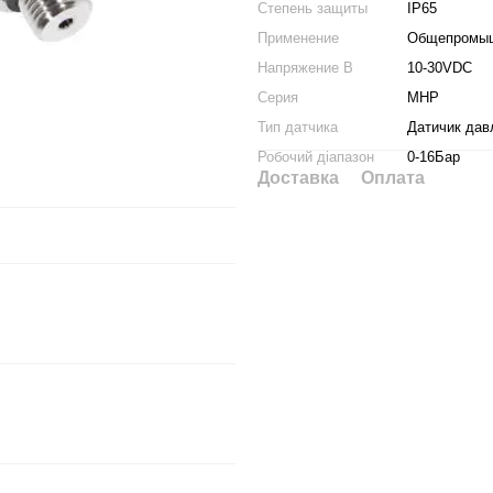
Cтепень защиты
IP65
Применение
Общепромы
Напряжение В
10-30VDC
Серия
MHP
Тип датчика
Датичик дав
Робочий діапазон
0-16Бар
Доставка
Оплата