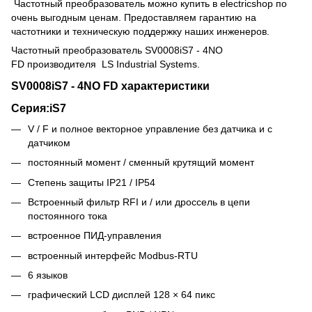
Частотный преобразователь можно купить в electricshop по
очень выгодным ценам. Предоставляем гарантию на
частотники и техническую поддержку наших инженеров.
Частотный преобразователь
SV0008iS7 - 4NO
FD
производителя LS Industrial Systems.
SV0008iS7 - 4NO FD характеристики
Серия:iS7
V / F и полное векторное управление без датчика и с
датчиком
постоянный момент / сменный крутящий момент
Степень защиты IP21 / IP54
Встроенный фильтр RFI и / или дроссель в цепи
постоянного тока
встроенное ПИД-управления
встроенный интерфейс Modbus-RTU
6 языков
графический LCD дисплей 128 × 64 пикс