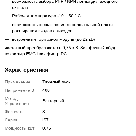
возможность выбора PNP / NPN логики для входного
сигнала
Рабочая температура -10 ÷ 50 ° С
возможность подключения дополнительной платы
расширения входов / выходов
встроенный тормозной модуль (до 22 кВ)
частотный преобразователь 0,75 к.Вт.3x - фазный вбуд.
вх.фильтр.EMC і вих.филтр.DC
Характеристики
Применение
Тяжелый пуск
Напряжение В
400
Метод
Векторный
Управления
Фазность
3
Серия
iS7
Мощность, кВт
0.75